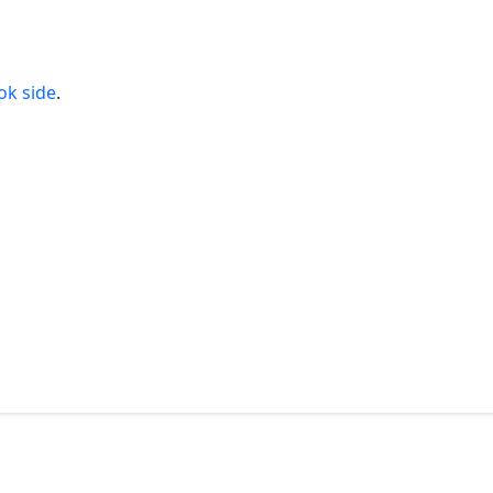
ok side
.